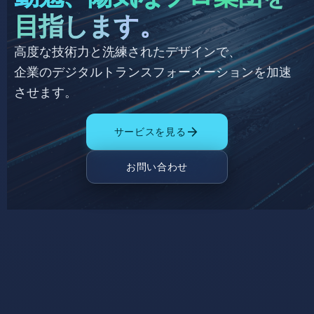
目指します。
高度な技術力と洗練されたデザインで、
企業のデジタルトランスフォーメーションを加速
させます。
arrow_forward
サービスを見る
お問い合わせ