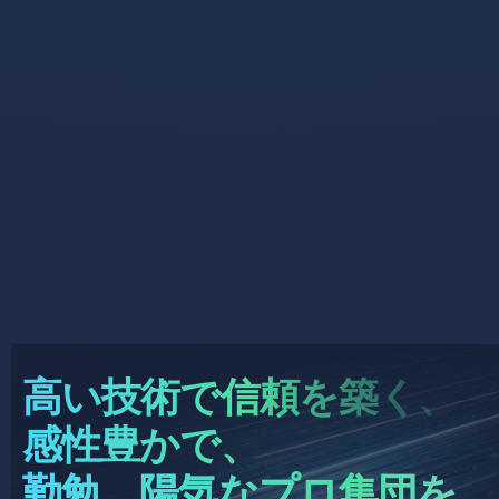
高い技術で信頼を築く、
感性豊かで、
勤勉、陽気なプロ集団を